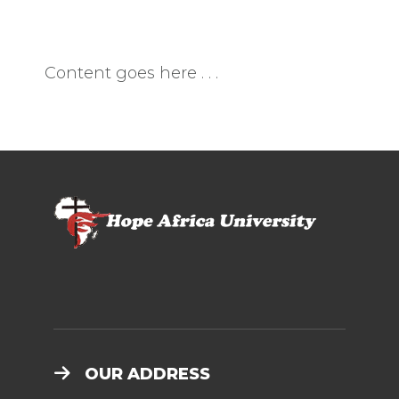
Content goes here . . .
OUR ADDRESS