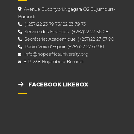
Avenue Buconyori,Ngagara Q2,Bujumbura-
Burundi
(+257)22 23 79 73/ 22 23 79 73
Service des Finances : (+257)22 27 56 08
Sécrétariat Academique: (+257)22 27 67 90
Radio Voix d'Espoir: (+257)22 27 67 90
info@hopeafricauniversity.org
B.P: 238 Bujumbura-Burundi
FACEBOOK LIKEBOX