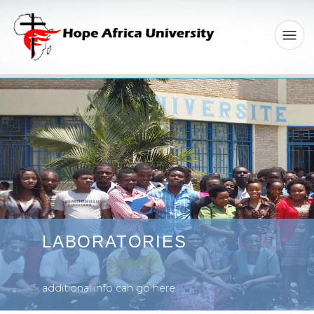
LABORATORIES
additional info can go here